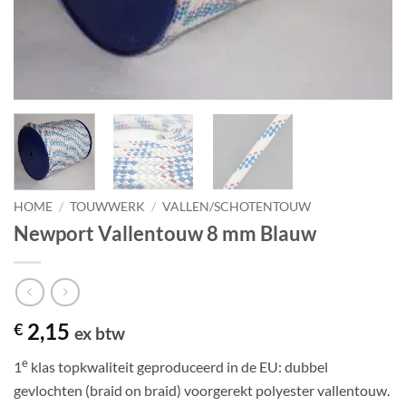
HOME
/
TOUWWERK
/
VALLEN/SCHOTENTOUW
Newport Vallentouw 8 mm Blauw
2,15
€
ex btw
e
1
klas topkwaliteit geproduceerd in de EU: dubbel
gevlochten (braid on braid) voorgerekt polyester vallentouw.