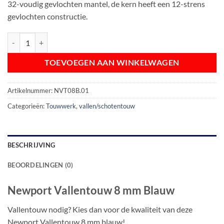
32-voudig gevlochten mantel, de kern heeft een 12-strens
gevlochten constructie.
Newport Vallentouw 8 mm Blauw aantal
TOEVOEGEN AAN WINKELWAGEN
Artikelnummer:
NVT08B.01
Categorieën:
Touwwerk
,
vallen/schotentouw
BESCHRIJVING
BEOORDELINGEN (0)
Newport Vallentouw 8 mm Blauw
Vallentouw nodig? Kies dan voor de kwaliteit van deze
Newport Vallentouw 8 mm blauw!