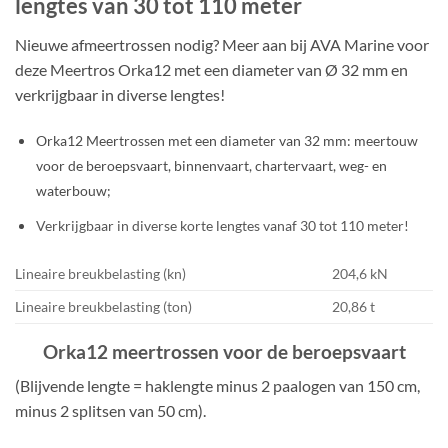
lengtes van 30 tot 110 meter
Nieuwe afmeertrossen nodig? Meer aan bij AVA Marine voor
deze Meertros Orka12 met een diameter van Ø 32 mm en
verkrijgbaar in diverse lengtes!
Orka12 Meertrossen met een diameter van 32 mm: meertouw
voor de beroepsvaart, binnenvaart, chartervaart, weg- en
waterbouw;
Verkrijgbaar in diverse korte lengtes vanaf 30 tot 110 meter!
Lineaire breukbelasting (kn)
204,6 kN
Lineaire breukbelasting (ton)
20,86 t
Orka12 meertrossen voor de beroepsvaart
(Blijvende lengte = haklengte minus 2 paalogen van 150 cm,
minus 2 splitsen van 50 cm).