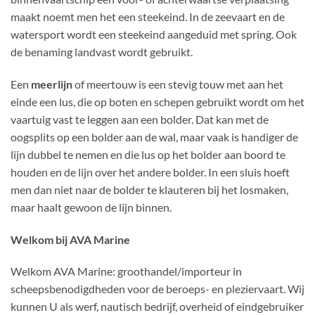
maakt noemt men het een steekeind. In de zeevaart en de
watersport wordt een steekeind aangeduid met spring. Ook
de benaming landvast
wordt gebruikt.
Een
meerlijn
of meertouw is een stevig touw met aan het
einde een lus, die op boten en schepen gebruikt wordt om het
vaartuig vast te leggen aan een bolder. Dat kan met de
oogsplits op een bolder aan de wal, maar vaak is handiger de
lijn dubbel te nemen en die lus op het bolder aan boord te
houden en de lijn over het andere bolder. In een sluis hoeft
men dan niet naar de bolder te klauteren bij het losmaken,
maar haalt gewoon de lijn binnen.
Welkom bij AVA Marine
Welkom AVA Marine: groothandel/importeur in
scheepsbenodigdheden voor de beroeps- en pleziervaart. Wij
kunnen U als werf, nautisch bedrijf, overheid of eindgebruiker