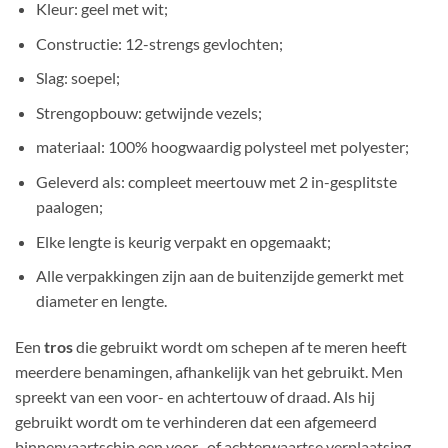
Kleur
: geel met wit;
Constructie
: 12-strengs gevlochten;
Slag
: soepel;
Strengopbouw
: getwijnde vezels;
materiaal
: 100% hoogwaardig polysteel met polyester;
Geleverd als: compleet meertouw met 2 in-gesplitste
paalogen;
Elke lengte is keurig verpakt en opgemaakt;
Alle verpakkingen zijn aan de buitenzijde gemerkt met
diameter en lengte.
Een
tros
die gebruikt wordt om schepen af te meren heeft
meerdere benamingen, afhankelijk van het gebruikt. Men
spreekt van een voor- en achtertouw of draad. Als hij
gebruikt wordt om te verhinderen dat een afgemeerd
binnenvaartschip een voor- of achterwaartse verplaatsing