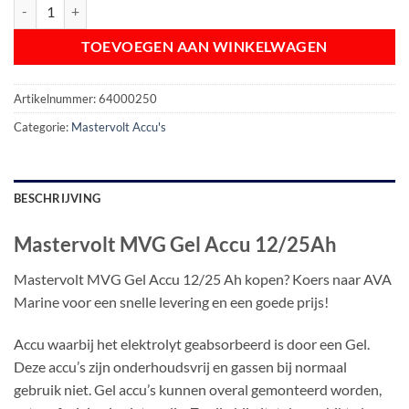
Mastervolt MVG Gel Accu 12/25Ah aantal
TOEVOEGEN AAN WINKELWAGEN
Artikelnummer:
64000250
Categorie:
Mastervolt Accu's
BESCHRIJVING
Mastervolt MVG Gel Accu 12/25Ah
Mastervolt MVG Gel Accu 12/25 Ah kopen? Koers naar AVA
Marine voor een snelle levering en een goede prijs!
Accu waarbij het elektrolyt geabsorbeerd is door een Gel.
Deze accu’s zijn onderhoudsvrij en gassen bij normaal
gebruik niet. Gel accu’s kunnen overal gemonteerd worden,