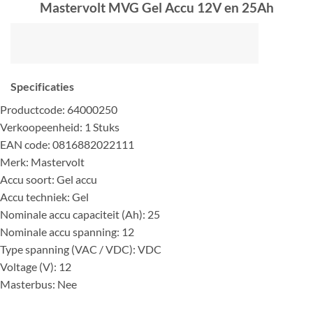
Mastervolt MVG Gel Accu 12V en 25Ah
Specificaties
Productcode: 64000250
Verkoopeenheid: 1 Stuks
EAN code: 0816882022111
Merk: Mastervolt
Accu soort: Gel accu
Accu techniek: Gel
Nominale accu capaciteit (Ah): 25
Nominale accu spanning: 12
Type spanning (VAC / VDC): VDC
Voltage (V): 12
Masterbus: Nee