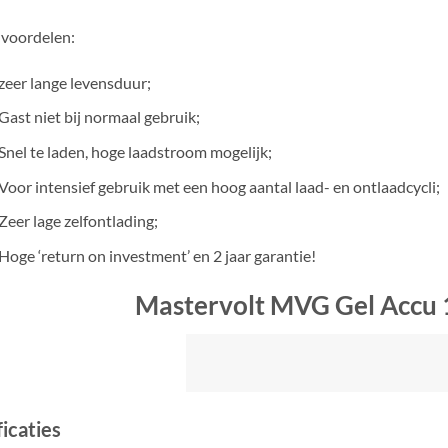
voordelen:
zeer lange levensduur;
Gast niet bij normaal gebruik;
Snel te laden, hoge laadstroom mogelijk;
Voor intensief gebruik met een hoog aantal laad- en ontlaadcycli;
Zeer lage zelfontlading;
Hoge ‘return on investment’ en 2 jaar garantie!
Mastervolt MVG Gel Accu
icaties