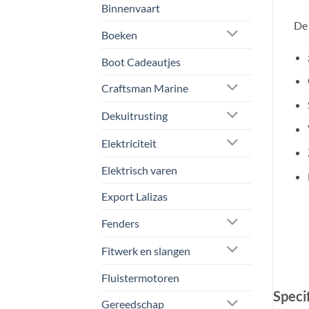
Binnenvaart
De 
Boeken
Boot Cadeautjes
Craftsman Marine
Dekuitrusting
Elektriciteit
Elektrisch varen
Export Lalizas
Fenders
Fitwerk en slangen
Fluistermotoren
Specif
Gereedschap