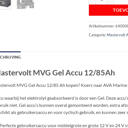
TOEV
Artikelnummer:
64000
Categorie:
Mastervolt A
SCHRIJVING
astervolt MVG Gel Accu 12/85Ah
tervolt MVG Gel Accu 12/85 Ah kopen? Koers naar AVA Marine voo
u waarbij het elektrolyt geabsorbeerd is door een Gel. Deze accu’
ruik niet. Gel accu’s kunnen overal gemonteerd worden, extra afzuigi
chikt als gebruikersaccu en voor cyclisch gebruik, en kunnen zeer
Perfecte gebruikersaccu voor middelgrote en grote 12 V en 24 V 