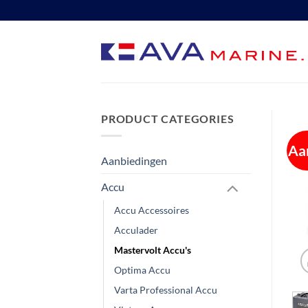
Ga
naar
inhoud
PRODUCT CATEGORIES
Aa
Aanbiedingen
Accu
Accu Accessoires
Acculader
Mastervolt Accu's
Optima Accu
Varta Professional Accu