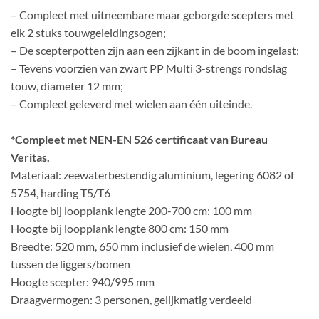
– Compleet met uitneembare maar geborgde scepters met
elk 2 stuks touwgeleidingsogen;
– De scepterpotten zijn aan een zijkant in de boom ingelast;
– Tevens voorzien van zwart PP Multi 3-strengs rondslag
touw, diameter 12 mm;
– Compleet geleverd met wielen aan één uiteinde.
*Compleet met NEN-EN 526 certificaat van Bureau
Veritas.
Materiaal: zeewaterbestendig aluminium, legering 6082 of
5754, harding T5/T6
Hoogte bij loopplank lengte 200-700 cm: 100 mm
Hoogte bij loopplank lengte 800 cm: 150 mm
Breedte: 520 mm, 650 mm inclusief de wielen, 400 mm
tussen de liggers/bomen
Hoogte scepter: 940/995 mm
Draagvermogen: 3 personen, gelijkmatig verdeeld