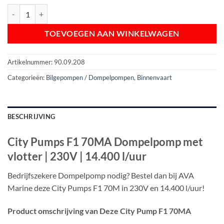
City Pumps F1 70MA Dompelpomp met vlotter | 230V | 14.400 l/uur a
TOEVOEGEN AAN WINKELWAGEN
Artikelnummer:
90.09.208
Categorieën:
Bilgepompen / Dompelpompen
,
Binnenvaart
BESCHRIJVING
City Pumps F1 70MA Dompelpomp met
vlotter | 230V | 14.400 l/uur
Bedrijfszekere Dompelpomp nodig? Bestel dan bij AVA
Marine deze City Pumps F1 70M in 230V en 14.400 l/uur!
Product omschrijving van Deze City Pump F1 70MA