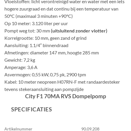
Vloeistoffen: licht verontreinigd water en water met een iets
hogere zuurgraad en dat continu bij een temperatuur van
50°C (maximaal 3 minuten +90°C)
Op 10 meter: 3.120 liter per uur
Pompt weg tot: 30 mm
(uitsluitend zonder vlotter)
Korrelgrootte: 10 mm, geen zand of grind
Aansluiting: 1.1/4″ binnendraad
Afmetingen: diameter 147 mm, hoogte 285 mm
Gewicht: 7,2 kg
Amperage: 3,6 A
Asvermogen: 0,55 kW, 0,75 pk, 2900 tpm
Kabel: 10 meter neopreen H07RN-F met randaardesteker
tevens stekeraansluiting aan pompzijde
City F1 70MA RVS Dompelpomp
SPECIFICATIES
Artikelnummer
90.09.208