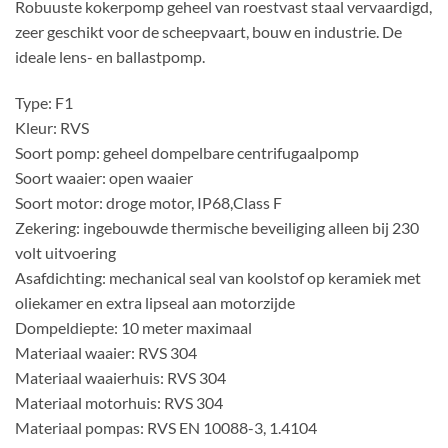
Robuuste kokerpomp geheel van roestvast staal vervaardigd,
zeer geschikt voor de scheepvaart, bouw en industrie. De
ideale lens- en ballastpomp.
Type: F1
Kleur: RVS
Soort pomp: geheel dompelbare centrifugaalpomp
Soort waaier: open waaier
Soort motor: droge motor, IP68,Class F
Zekering: ingebouwde thermische beveiliging alleen bij 230
volt uitvoering
Asafdichting: mechanical seal van koolstof op keramiek met
oliekamer en extra lipseal aan motorzijde
Dompeldiepte: 10 meter maximaal
Materiaal waaier: RVS 304
Materiaal waaierhuis: RVS 304
Materiaal motorhuis: RVS 304
Materiaal pompas: RVS EN 10088-3, 1.4104