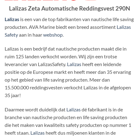
Lalizas Zeta Automatische Reddingsvest 290N
Lalizas
is een van de top fabrikanten van nautische life saving
producten. AVA Marine biedt een breed assortiment
Lalizas
Safety
aan in haar
webshop
.
Lalizas is een bedrijf dat nautische producten maakt die in
ruim 125 landen verkocht worden. Wij zijn een trotse
leverancier van LalizasSafety.
Lalizas
heeft een leidende
positie op de Europese markt en heeft meer dan 35 ervaring
op het gebied van life saving producten. Meer dan
15.500.000 reddingsvesten verkocht Lalizas in de afgelopen
35 jaar!
Daarmee wordt duidelijk dat
Lalizas
dé fabrikant is in de
branche van nautische producten en life saving producten
die het maken van kwaliteits safety producten op nummer 1
heeft staan.
Lalizas
heeft dus miljoenen klanten in de