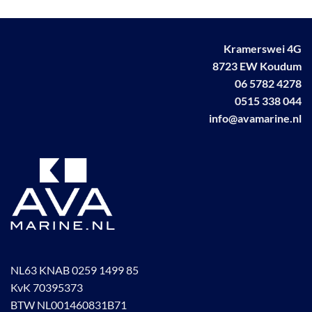
Kramerswei 4G
8723 EW Koudum
06 5782 4278
0515 338 044
info@avamarine.nl
NL63 KNAB 0259 1499 85
KvK 70395373
BTW NL001460831B71