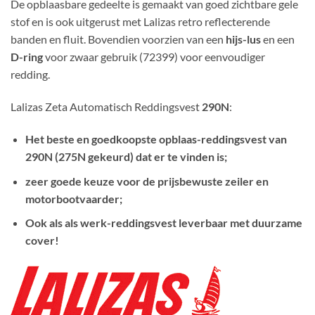
De opblaasbare gedeelte is gemaakt van goed zichtbare gele
stof en is ook uitgerust met Lalizas retro reflecterende
banden en fluit. Bovendien voorzien van een
hijs-lus
en een
D-ring
voor zwaar gebruik (72399) voor eenvoudiger
redding.
Lalizas Zeta Automatisch Reddingsvest
290N
:
Het beste en goedkoopste opblaas-reddingsvest van
290N (275N gekeurd) dat er te vinden is;
zeer goede keuze voor de prijsbewuste zeiler en
motorbootvaarder;
Ook als als werk-reddingsvest leverbaar met duurzame
cover!