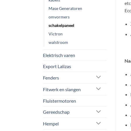
etc
Mase Generatoren
Eco
omvormers
schakelpaneel
Victron
walstroom
Elektrisch varen
Naa
Export Lalizas
Fenders
Fitwerk en slangen
Fluistermotoren
Gereedschap
Hempel