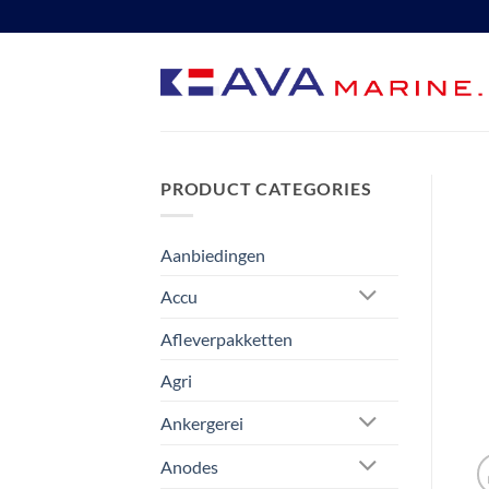
Ga
naar
inhoud
PRODUCT CATEGORIES
Aanbiedingen
Accu
Afleverpakketten
Agri
Ankergerei
Anodes