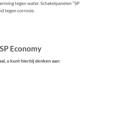
cherming tegen water. Schakelpanelen “SP
d tegen corrosie.
S SP Economy
al, u kunt hierbij denken aan: