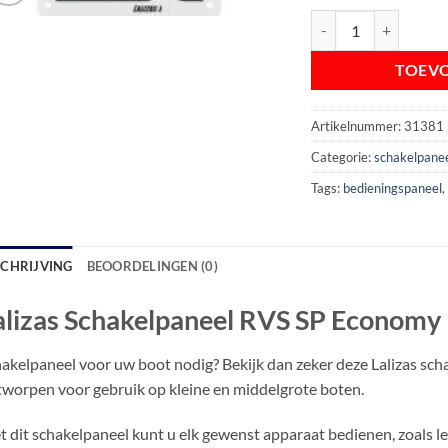
Lalizas Schakelpaneel
TOEV
Artikelnummer:
31381
Categorie:
schakelpane
Tags:
bedieningspaneel
SCHRIJVING
BEOORDELINGEN (0)
alizas Schakelpaneel RVS SP Economy 
akelpaneel voor uw boot nodig? Bekijk dan zeker deze Lalizas sch
worpen voor gebruik op kleine en middelgrote boten.
 dit schakelpaneel kunt u elk gewenst apparaat bedienen, zoals l