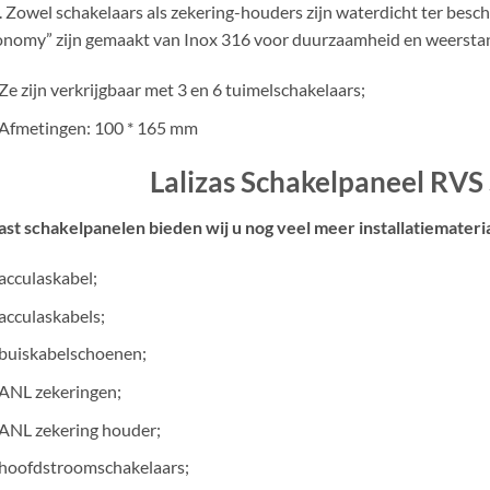
. Zowel schakelaars als zekering-houders zijn waterdicht ter bes
nomy” zijn gemaakt van Inox 316 voor duurzaamheid en weerstan
Ze zijn verkrijgbaar met 3 en 6 tuimelschakelaars;
Afmetingen: 100 * 165 mm
Lalizas Schakelpaneel RV
st schakelpanelen bieden wij u nog veel meer installatiemateria
acculaskabel;
acculaskabels;
buiskabelschoenen;
ANL zekeringen;
ANL zekering houder;
hoofdstroomschakelaars;