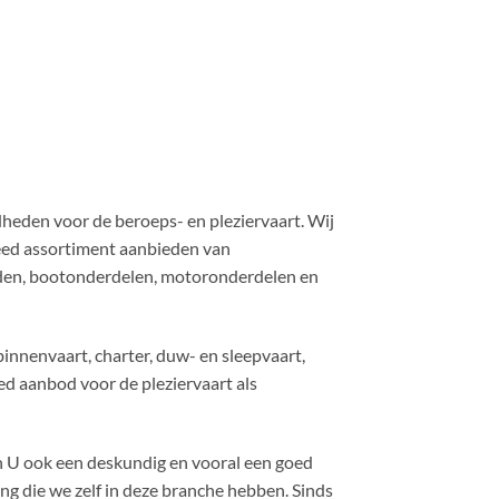
eden voor de beroeps- en pleziervaart. Wij
reed assortiment aanbieden van
en, bootonderdelen, motoronderdelen en
nenvaart, charter, duw- en sleepvaart,
ed aanbod voor de pleziervaart als
en U ook een deskundig en vooral een goed
ng die we zelf in deze branche hebben. Sinds