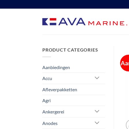
Ga
naar
inhoud
PRODUCT CATEGORIES
Aa
Aanbiedingen
Accu
Afleverpakketten
Agri
Ankergerei
Anodes