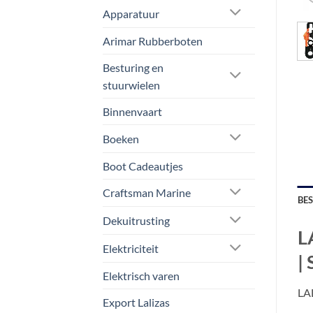
Apparatuur
Arimar Rubberboten
Besturing en
stuurwielen
Binnenvaart
Boeken
Boot Cadeautjes
Craftsman Marine
BE
Dekuitrusting
L
Elektriciteit
|
Elektrisch varen
LAL
Export Lalizas