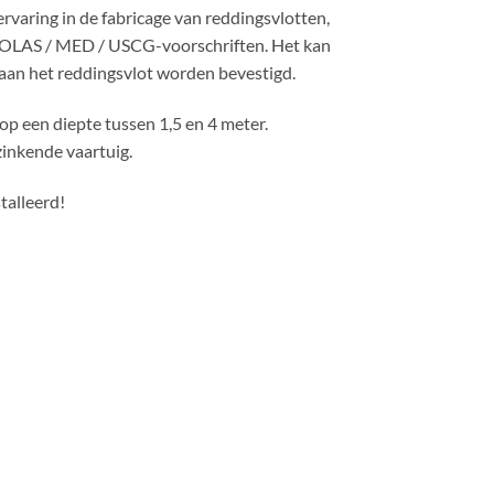
varing in de fabricage van reddingsvlotten,
SOLAS / MED / USCG-voorschriften. Het kan
 aan het reddingsvlot worden bevestigd.
p een diepte tussen 1,5 en 4 meter.
inkende vaartuig.
talleerd!