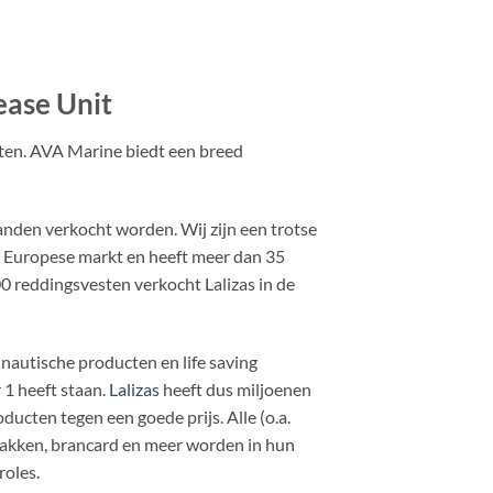
ease Unit
cten. AVA Marine biedt een breed
landen verkocht worden. Wij zijn een trotse
e Europese markt en heeft meer dan 35
0 reddingsvesten verkocht Lalizas in de
 nautische producten en life saving
1 heeft staan.
Lalizas
heeft dus miljoenen
ducten tegen een goede prijs. Alle (o.a.
pakken, brancard en meer worden in hun
roles.