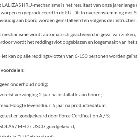
 LALIZAS HRU-mechanisme is het resultaat van onze jarenlange er
worpen en geproduceerd in de EU. Dit in overeenstemming met 
voudig aan boord worden geïnstalleerd en volgens de instructies
 mechanisme wordt automatisch geactiveerd in geval van zinken, o
rdoor wordt het reddingsvlot opgeblazen en losgemaakt van het z
Het kan op alle reddingsvlotten van 6-150 personen worden geïns
 voordelen:
geen onderhoud nodig;
vereist vervanging 2 jaar na installatie aan boord;
max. Hoogte levensduur: 5 jaar na productiedatum;
getest en goedgekeurd door Force Certification A / S;
SOLAS / MED / USCG goedgekeurd;
Made in EU (Griekenland)