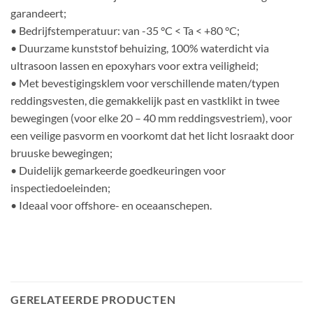
garandeert;
• Bedrijfstemperatuur: van -35 °C < Ta < +80 °C;
• Duurzame kunststof behuizing, 100% waterdicht via
ultrasoon lassen en epoxyhars voor extra veiligheid;
• Met bevestigingsklem voor verschillende maten/typen
reddingsvesten, die gemakkelijk past en vastklikt in twee
bewegingen (voor elke 20 – 40 mm reddingsvestriem), voor
een veilige pasvorm en voorkomt dat het licht losraakt door
bruuske bewegingen;
• Duidelijk gemarkeerde goedkeuringen voor
inspectiedoeleinden;
• Ideaal voor offshore- en oceaanschepen.
GERELATEERDE PRODUCTEN