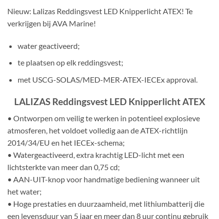
Nieuw: Lalizas Reddingsvest LED Knipperlicht ATEX! Te
verkrijgen bij AVA Marine!
water geactiveerd;
te plaatsen op elk reddingsvest;
met USCG-SOLAS/MED-MER-ATEX-IECEx approval.
LALIZAS Reddingsvest LED Knipperlicht ATEX
• Ontworpen om veilig te werken in potentieel explosieve
atmosferen, het voldoet volledig aan de ATEX-richtlijn
2014/34/EU en het IECEx-schema;
• Watergeactiveerd, extra krachtig LED-licht met een
lichtsterkte van meer dan 0,75 cd;
• AAN-UIT-knop voor handmatige bediening wanneer uit
het water;
• Hoge prestaties en duurzaamheid, met lithiumbatterij die
een levensduur van 5 jaar en meer dan 8 uur continu gebruik