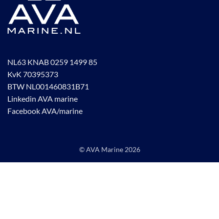
NL63 KNAB 0259 1499 85
KvK 70395373
BTW NL001460831B71
Linkedin AVA marine
Facebook AVA/marine
© AVA Marine
2026