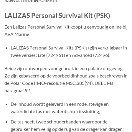
AANVULLENDE INFORMATIE
LALIZAS Personal Survival Kit (PSK)
Een Lalizas Personal Survival Kit koopt u eenvoudig online bij
AVA Marine!
LALIZAS Personal Survival Kits (PSK’s) zijn verkrijgbaar in
twee versies: Lite (724961) en Advanced (72496).
Beide zijn ontworpen voor gebruik in een polaire omgeving.
Ze zijn gebaseerd op de voorbeeldinhoud zoals beschreven in
de Polar Code (IMO-resolutie MSC.385(94), DEEL I-B
paragraaf 9.1.
De inhoud wordt geleverd in een rode, stevige en
waterdichte tas met waterdichte ritssluiting;
De tas heeft twee schouderbanden waardoor de
gebruiker hem veilig op de rug van de drager kan dragen;