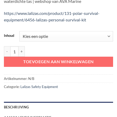
waterdichte tas | webshop van AVA Marine
https://www.lalizas.com/product/131-polar-survival-
equipment/6456-lalizas-personal-survival-kit
Inhoud
LALIZAS Personal Survival Kit (PSK) aantal
TOEVOEGEN AAN WINKELWAGEN
Artikelnummer:
N/B
Categorie:
Lalizas Safety Equipment
BESCHRIJVING