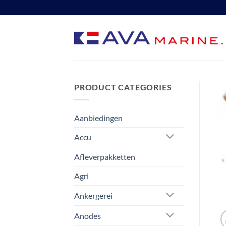
Ga
naar
inhoud
PRODUCT CATEGORIES
Aanbiedingen
Accu
Afleverpakketten
Agri
Ankergerei
Anodes