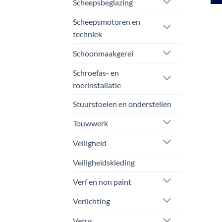
Scheepsbeglazing
Scheepsmotoren en
techniek
Schoonmaakgerei
Schroefas- en
roerinstallatie
Stuurstoelen en onderstellen
Touwwerk
Veiligheid
Veiligheidskleding
Verf en non paint
Verlichting
Vetus