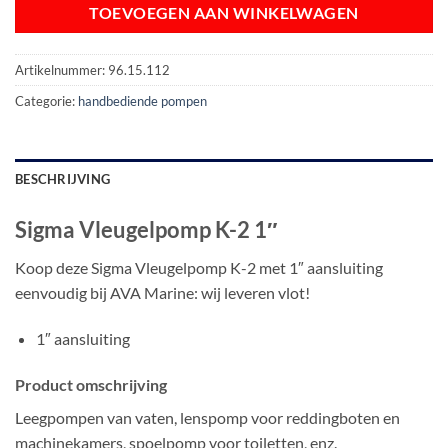
TOEVOEGEN AAN WINKELWAGEN
Artikelnummer:
96.15.112
Categorie:
handbediende pompen
BESCHRIJVING
Sigma Vleugelpomp K-2 1″
Koop deze Sigma Vleugelpomp K-2 met 1″ aansluiting
eenvoudig bij AVA Marine: wij leveren vlot!
1″ aansluiting
Product omschrijving
Leegpompen van vaten, lenspomp voor reddingboten en
machinekamers, spoelpomp voor toiletten, enz.