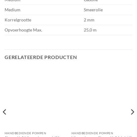
Medium
Smeerolie
Korrelgrootte
2 mm
Opvoerhoogte Max.
25,0 m
GERELATEERDE PRODUCTEN
HANDBEDIENDE POMPEN
HANDBEDIENDE POMPEN