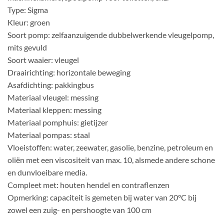
Type: Sigma
Kleur: groen
Soort pomp: zelfaanzuigende dubbelwerkende vleugelpomp,
mits gevuld
Soort waaier: vleugel
Draairichting: horizontale beweging
Asafdichting: pakkingbus
Materiaal vleugel: messing
Materiaal kleppen: messing
Materiaal pomphuis: gietijzer
Materiaal pompas: staal
Vloeistoffen: water, zeewater, gasolie, benzine, petroleum en
oliën met een viscositeit van max. 10, alsmede andere schone
en dunvloeibare media.
Compleet met: houten hendel en contraflenzen
Opmerking: capaciteit is gemeten bij water van 20°C bij
zowel een zuig- en pershoogte van 100 cm