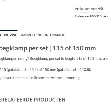
Artikelnummer:
N/B
Categorie:
RVS316 kikk
SCHRIJVING
AANVULLENDE INFORMATIE
oegklamp per set | 115 of 150 mm
gklampen nodig? Boegklamp per set in lengte 115 of 150 mm: sn
115 (gatafstand = 85,2) of 150 mm (gatafstand = 110,8);
geleverd per set: dus linkse en rechtse uitvoering
ERELATEERDE PRODUCTEN