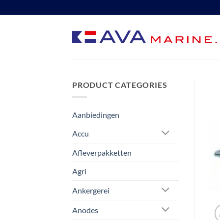
Ga
naar
inhoud
PRODUCT CATEGORIES
Aanbiedingen
Accu
Afleverpakketten
Agri
Ankergerei
Anodes