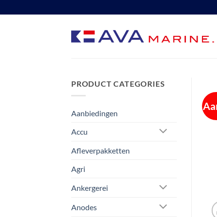
Ga
naar
inhoud
PRODUCT CATEGORIES
Aa
Aanbiedingen
Accu
Afleverpakketten
Agri
Ankergerei
Anodes