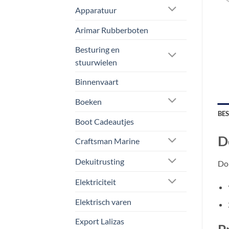
Apparatuur
Arimar Rubberboten
Besturing en
stuurwielen
Binnenvaart
Boeken
BE
Boot Cadeautjes
D
Craftsman Marine
Dekuitrusting
Do
Elektriciteit
Elektrisch varen
Export Lalizas