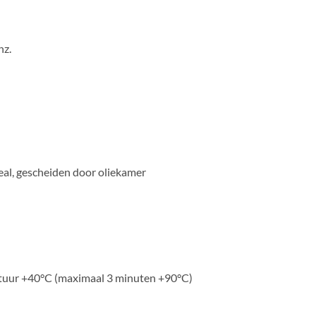
nz.
eal, gescheiden door oliekamer
ratuur +40°C (maximaal 3 minuten +90°C)