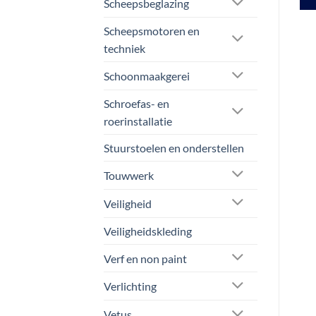
Scheepsbeglazing
Scheepsmotoren en
techniek
Schoonmaakgerei
Schroefas- en
roerinstallatie
Stuurstoelen en onderstellen
Touwwerk
Veiligheid
Veiligheidskleding
Verf en non paint
Verlichting
Vetus