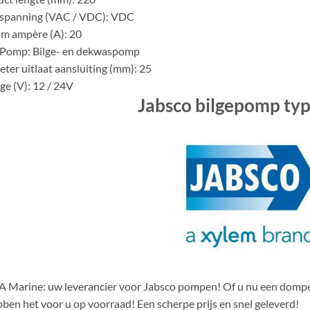
 spanning (VAC / VDC): VDC
m ampère (A): 20
 Pomp: Bilge- en dekwaspomp
ter uitlaat aansluiting (mm): 25
ge (V): 12 / 24V
Jabsco bilgepomp ty
 Marine: uw leverancier voor Jabsco pompen! Of u nu een dompe
ben het voor u op voorraad! Een scherpe prijs en snel geleverd!