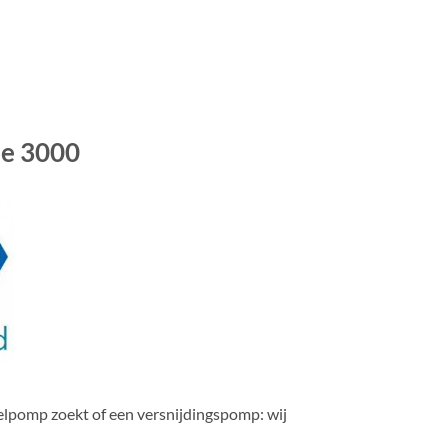
pe 3000
lpomp zoekt of een versnijdingspomp: wij