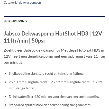
Categorie:
dekwaspompen
BESCHRIJVING
Jabsco Dekwaspomp HotShot HD3 | 12V |
11 ltr/min | 50psi
Zoekt u een Jabsco dekwaspomp? Met deze HotShot HD3 in
12V heeft een degelijke pomp met een opbrengst van 11 liter
per minuut!
Snelkoppeling slangtule recht en tuinslang fittingen;
2 x 13 mm slangtule recht – 2 x 19 mm slangtule recht – 1 x 19
mm slangadapter;
Drinkwaterfilter 420 micron voorzien van een snelkoppeling;
Standaard spuitpistool en snelkoppeling slangadapters.