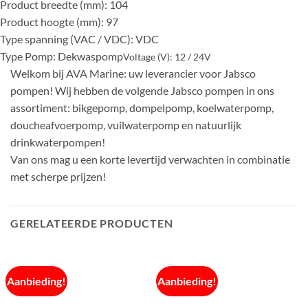
Product breedte (mm): 104
Product hoogte (mm): 97
Type spanning (VAC / VDC): VDC
Type Pomp: Dekwaspomp
Voltage (V):
12 / 24V
Welkom bij AVA Marine: uw leverancier voor Jabsco
pompen! Wij hebben de volgende Jabsco pompen in ons
assortiment: bikgepomp, dompelpomp, koelwaterpomp,
doucheafvoerpomp, vuilwaterpomp en natuurlijk
drinkwaterpompen!
Van ons mag u een korte levertijd verwachten in combinatie
met scherpe prijzen!
GERELATEERDE PRODUCTEN
Aanbieding!
Aanbieding!