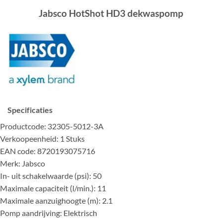
Jabsco HotShot HD3 dekwaspomp
Specificaties
Productcode: 32305-5012-3A
Verkoopeenheid: 1 Stuks
EAN code: 8720193075716
Merk: Jabsco
In- uit schakelwaarde (psi): 50
Maximale capaciteit (l/min.): 11
Maximale aanzuighoogte (m): 2.1
Pomp aandrijving: Elektrisch