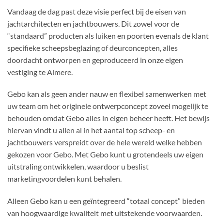
Vandaag de dag past deze visie perfect bij de eisen van
jachtarchitecten en jachtbouwers. Dit zowel voor de
“standaard” producten als luiken en poorten evenals de klant
specifieke scheepsbeglazing of deurconcepten, alles
doordacht ontworpen en geproduceerd in onze eigen
vestiging te Almere.
Gebo kan als geen ander nauw en flexibel samenwerken met
uw team om het originele ontwerpconcept zoveel mogelijk te
behouden omdat Gebo alles in eigen beheer heeft. Het bewijs
hiervan vindt u allen al in het aantal top scheep- en
jachtbouwers verspreidt over de hele wereld welke hebben
gekozen voor Gebo. Met Gebo kunt u grotendeels uw eigen
uitstraling ontwikkelen, waardoor u beslist
marketingvoordelen kunt behalen.
Alleen Gebo kan u een geïntegreerd “totaal concept” bieden
van hoogwaardige kwaliteit met uitstekende voorwaarden.