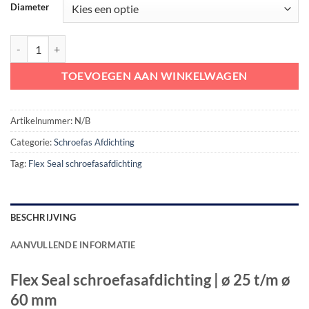
Diameter
Flex Seal schroefasafdichting | ø 25 t/m ø 60 mm aantal
TOEVOEGEN AAN WINKELWAGEN
Artikelnummer:
N/B
Categorie:
Schroefas Afdichting
Tag:
Flex Seal schroefasafdichting
BESCHRIJVING
AANVULLENDE INFORMATIE
Flex Seal schroefasafdichting | ø 25 t/m ø
60 mm