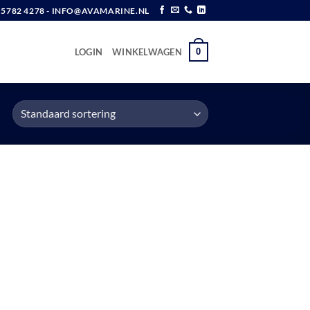
6 5782 4278 - INFO@AVAMARINE.NL
0
LOGIN
WINKELWAGEN