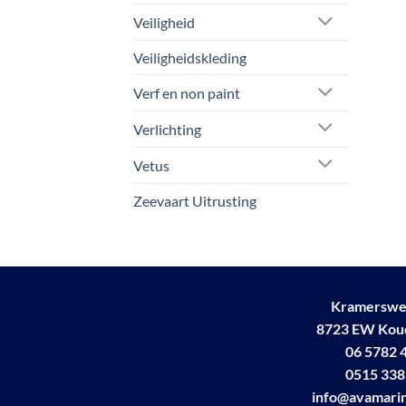
Veiligheid
Veiligheidskleding
Verf en non paint
Verlichting
Vetus
Zeevaart Uitrusting
Kramerswe
8723 EW Ko
06 5782 
0515 338
info@avamarin