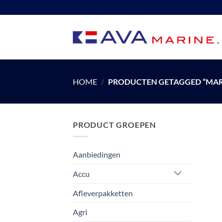
Ga
naar
inhoud
HOME
/
PRODUCTEN GETAGGED “MAR
PRODUCT GROEPEN
Aanbiedingen
Accu
Afleverpakketten
Agri