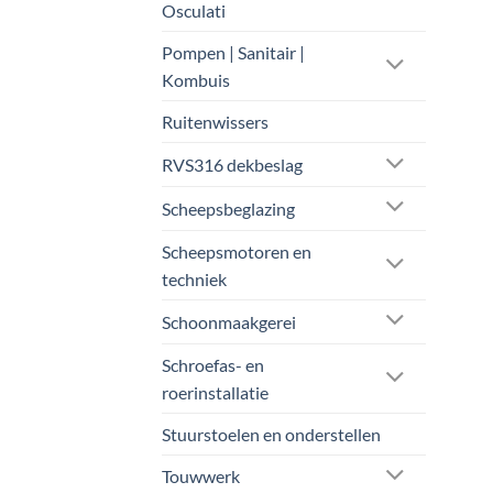
Osculati
Pompen | Sanitair |
Kombuis
Ruitenwissers
RVS316 dekbeslag
Scheepsbeglazing
Scheepsmotoren en
techniek
Schoonmaakgerei
Schroefas- en
roerinstallatie
Stuurstoelen en onderstellen
Touwwerk