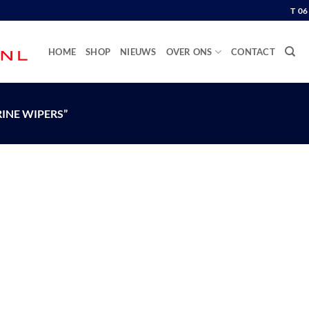
T 0
HOME
SHOP
NIEUWS
OVER ONS
CONTACT
INE WIPERS”