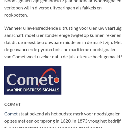
Noodsignalen zijn gemiddeld 3 jaar houdbaar. Noodsignalen
verkopen wij in diverse uitvoeringen als fakkels en
rookpotten.
Wanneer u levensreddende uitrusting voor u en uw vaartuig
aanschaft, moet u er zonder enige twijfel op kunnen rekenen
dat dit de meest betrouwbare middelen in de markt zijn. Met
de geavanceerde pyrotechnische maritieme noodsignalen
van Comet weet u zeker dat u de juiste keuze heeft gemaakt!
COMET
Comet
staat bekend als het oudste merk voor noodsignalen
op zee met een oorsprong in 1620. In 1873 vroeg het bedrijf
zijn eerste patent aan voor een noodsignaal op zee.