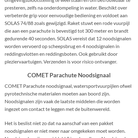
presteren, zelfs na onderdompeling in water. Beschikt over
verbeterde grip voor eenvoudige bediening en voldoet aan
SOLAS 74/88 zoals gewijzigd. Raket stuwt een rode vuurpijl
die aan een parachute is bevestigd tot 300 meter en brandt
gedurende 40 seconden. SOLAS vereist dat 12 noodsignalen
worden vervoerd op scheepsbrug en 4 noodsignalen in
reddingsvlotten en reddingsboten. Ook gebruikt door
pleziervaartuigen. Verzenden is voor risico ontvanger.
COMET Parachute Noodsignaal
COMET Parachute noodsignaal, watersportvuurpijlen ofwel
pyrotechnische materialen moeten aan boord zijn.
Noodsignalen zijn vaak de laatste middelen die worden
ingezet om contact te leggen met de buitenwereld.
Het is beslist niet zo dat na aanschaf van een pakket
noodsignalen er niet meer naar omgekeken moet worden.