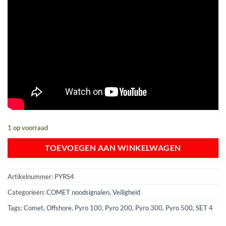
1 op voorraad
TOEVOEGEN AAN WINKELWAGEN
Artikelnummer:
PYRS4
Categorieën:
COMET noodsignalen
,
Veiligheid
Tags:
Comet
,
Offshore
,
Pyro 100
,
Pyro 200
,
Pyro 300
,
Pyro 500
,
SET 4