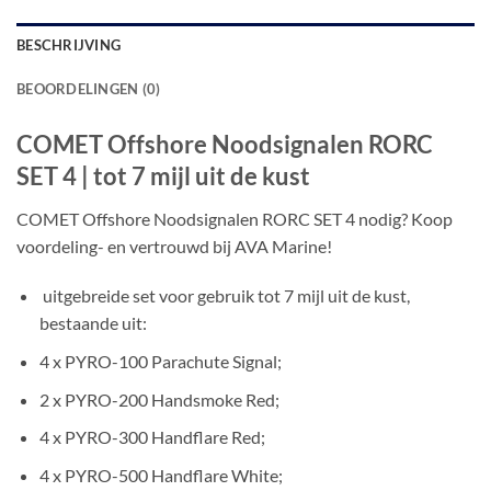
BESCHRIJVING
BEOORDELINGEN (0)
COMET Offshore Noodsignalen RORC
SET 4 | tot 7 mijl uit de kust
COMET Offshore Noodsignalen RORC SET 4 nodig? Koop
voordeling- en vertrouwd bij AVA Marine!
uitgebreide set voor gebruik tot 7 mijl uit de kust,
bestaande uit:
4 x PYRO-100 Parachute Signal;
2 x PYRO-200 Handsmoke Red;
4 x PYRO-300 Handflare Red;
4 x PYRO-500 Handflare White;