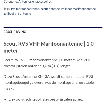
Categorie:
Antennes en accessoires
Tags:
rvs marifoonantenne
,
scout antenne
,
zeilboot marifoonantenne
,
zeilboot vhf antenne
BESCHRIJVING
Scout RVS VHF Marifoonantenne | 1.0
meter
Scout RVS VHF marifoonantenne 1.0 meter: 3 db VHF
roestvrijstalen antenne 1,0 m (3,3′) lengte.
Deze Scout Antenne KM-3A wordt samen met een RVS
montagebeugel geleverd, wat de montage snel en stabiel
maakt.
Elektrolytisch gepolijste roestvrijstalen spriet;