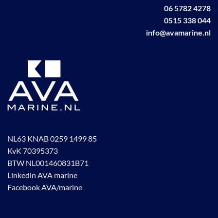
06 5782 4278
0515 338 044
info@avamarine.nl
NL63 KNAB 0259 1499 85
KvK 70395373
BTW NL001460831B71
Linkedin AVA marine
Facebook AVA/marine