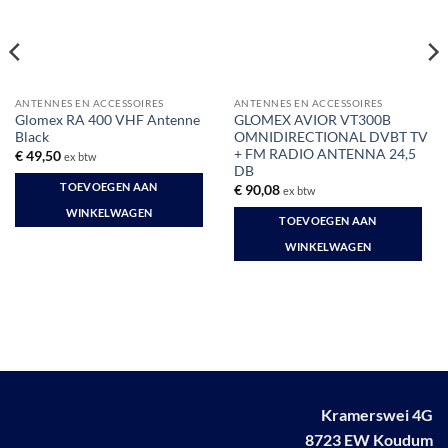
ANTENNES EN ACCESSOIRES
ANTENNES EN ACCESSOIRES
Glomex RA 400 VHF Antenne
GLOMEX AVIOR VT300B
Black
OMNIDIRECTIONAL DVBT TV
+ FM RADIO ANTENNA 24,5
€
49,50
ex btw
DB
TOEVOEGEN AAN
€
90,08
ex btw
WINKELWAGEN
TOEVOEGEN AAN
WINKELWAGEN
Kramerswei 4G
8723 EW Koudum