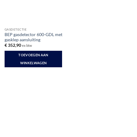
GASDETECTIE
BEP gasdetector 600-GDL met
gasklep aansluiting
€
352,90
ex btw
TOEVOEGEN AAN
WINKELWAGEN