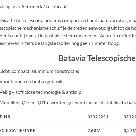
veilig: v.z.v. keurmerk / certificaat.
Giraffe Air telescoopladder is compact en handzaam van stuk, maa
escopische mechanisme schuif je de treden eenvoudig uit tot de hoo
der is dat hij overal in past als je hem meeneemt. Achterin de kof
eschoven is zelfs de langste ladder nog geen 1 meter hoog.
Batavia Telescopisch
Licht, compact, aluminium constructie;
Voor binnen en buiten gebruik;
Veilig – soft close technologie & antislip;
Modellen 3,27 en 3,81m worden geleverd inclusief stabilisatiebalk
T. NR.
33322251
3332
ECIFICATIE/TYPE
2,63M
3,27