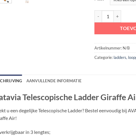
Batavia Telescopische 
TOEV
Artikelnummer:
N/B
Categorie:
ladders, loo
SCHRIJVING
AANVULLENDE INFORMATIE
atavia Telescopische Ladder Giraffe Ai
kt u een degelijke Telescopische Ladder? Bestel eenvoudig bij AV
affe Air!
verkrijgbaar in 3 lengtes;