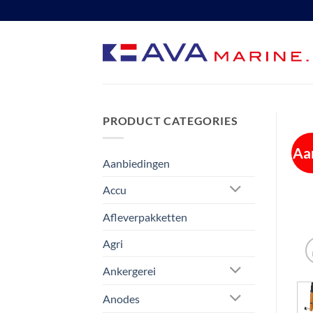
Ga
naar
inhoud
PRODUCT CATEGORIES
Aa
Aanbiedingen
Accu
Afleverpakketten
Agri
Ankergerei
Anodes