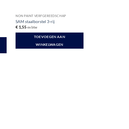
NON PAINT VERFGEREEDSCHAP
SAM staalborstel 3-rij
€
1,55
ex btw
TOEVOEGEN AAN
WINKELWAGEN