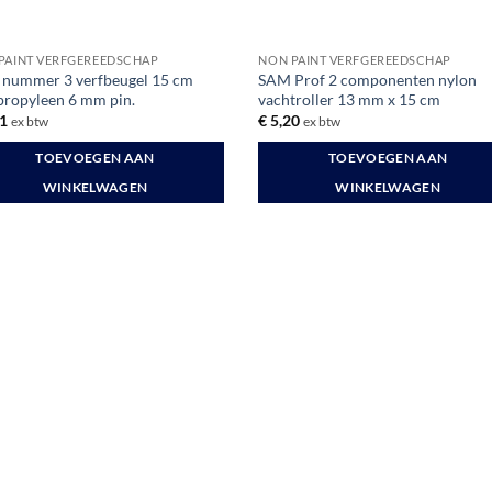
PAINT VERFGEREEDSCHAP
NON PAINT VERFGEREEDSCHAP
nummer 3 verfbeugel 15 cm
SAM Prof 2 componenten nylon
propyleen 6 mm pin.
vachtroller 13 mm x 15 cm
1
€
5,20
ex btw
ex btw
TOEVOEGEN AAN
TOEVOEGEN AAN
WINKELWAGEN
WINKELWAGEN