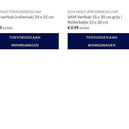
PAINT VERFGEREEDSCHAP
NON PAINT VERFGEREEDSCHAP
verfbak (rollerbak) 24 x 32 cm
SAM Verfbak 15 x 30 cm grijs |
Rollerbakje 15 x 30 cm
5
€
0,99
ex btw
ex btw
TOEVOEGEN AAN
TOEVOEGEN AAN
WINKELWAGEN
WINKELWAGEN