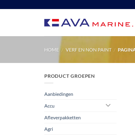
Ga
naar
inhoud
HOME
/
VERF EN NON PAINT
/
PAGINA
PRODUCT GROEPEN
Aanbiedingen
Accu
Afleverpakketten
Agri