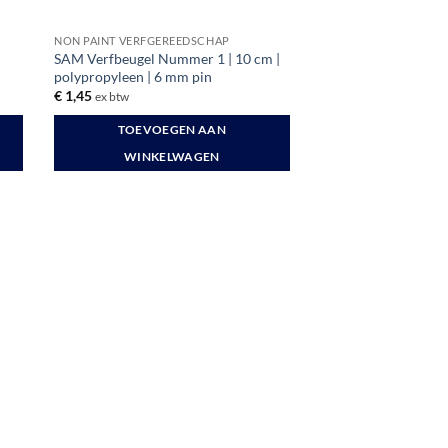
NON PAINT VERFGEREEDSCHAP
SAM Verfbeugel Nummer 1 | 10 cm |
polypropyleen | 6 mm pin
€
1,45
ex btw
TOEVOEGEN AAN
WINKELWAGEN