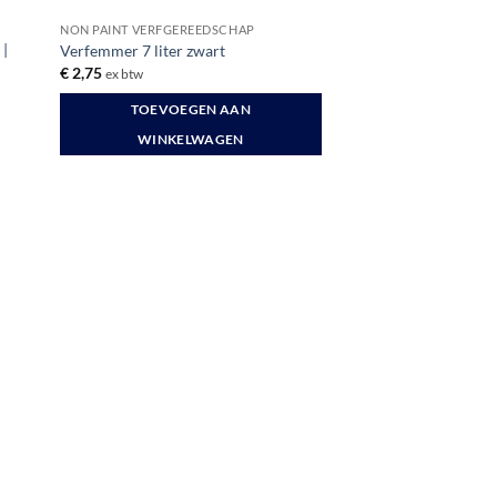
NON PAINT VERFGEREEDSCHAP
 |
Verfemmer 7 liter zwart
€
2,75
ex btw
TOEVOEGEN AAN
WINKELWAGEN