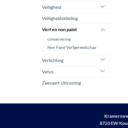
Veiligheid
Veiligheidskleding
Verf en non paint
conservering
Non Paint Verfgereedschap
Verlichting
Vetus
Zeevaart Uitrusting
Kramerswe
8723 EW Ko