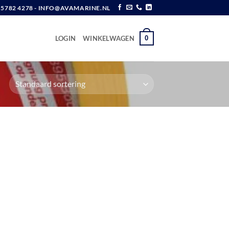
6 5782 4278 - INFO@AVAMARINE.NL
0
LOGIN
WINKELWAGEN