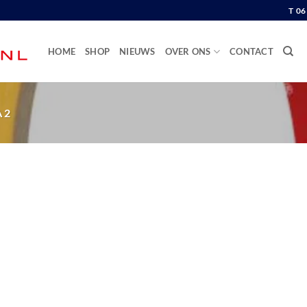
T 0
HOME
SHOP
NIEUWS
OVER ONS
CONTACT
 2