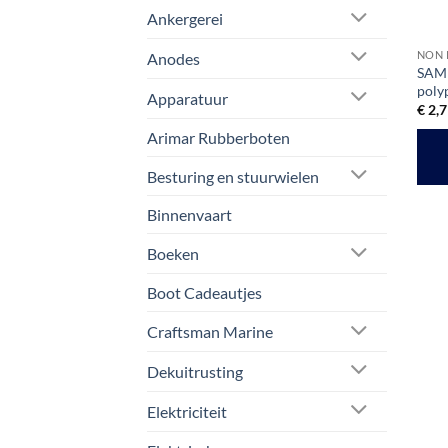
Ankergerei
NON 
Anodes
SAM 
poly
Apparatuur
€
2,7
Arimar Rubberboten
Besturing en stuurwielen
Binnenvaart
Boeken
Boot Cadeautjes
Craftsman Marine
Dekuitrusting
Elektriciteit