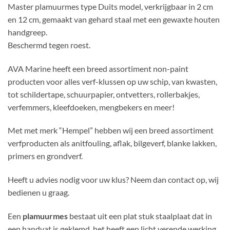
Master plamuurmes type Duits model, verkrijgbaar in 2 cm
en 12 cm, gemaakt van gehard staal met een gewaxte houten
handgreep.
Beschermd tegen roest.
AVA Marine heeft een breed assortiment non-paint
producten voor alles verf-klussen op uw schip, van kwasten,
tot schildertape, schuurpapier, ontvetters, rollerbakjes,
verfemmers, kleefdoeken, mengbekers en meer!
Met met merk “Hempel” hebben wij een breed assortiment
verfproducten als anitfouling, aflak, bilgeverf, blanke lakken,
primers en grondverf.
Heeft u advies nodig voor uw klus? Neem dan contact op, wij
bedienen u graag.
Een
plamuurmes
bestaat uit een plat stuk staalplaat dat in
een handvat is geklemd, het heeft een licht verende werking.