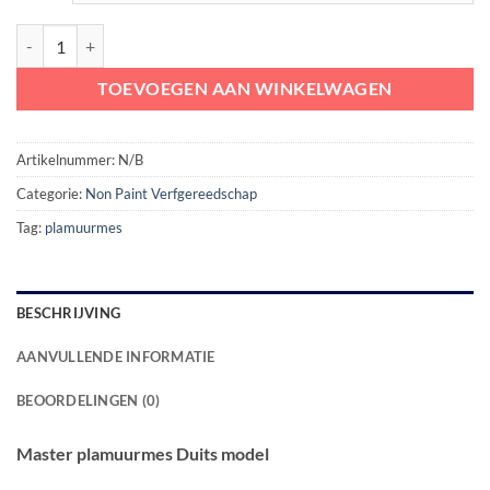
Master plamuurmes Duits model aantal
TOEVOEGEN AAN WINKELWAGEN
Artikelnummer:
N/B
Categorie:
Non Paint Verfgereedschap
Tag:
plamuurmes
BESCHRIJVING
AANVULLENDE INFORMATIE
BEOORDELINGEN (0)
Master plamuurmes Duits model