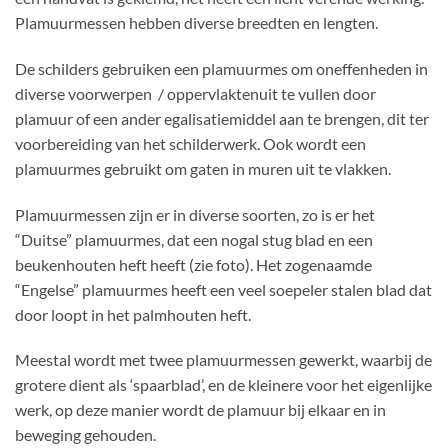
Plamuurmessen hebben diverse breedten en lengten.
De schilders gebruiken een plamuurmes om oneffenheden in
diverse voorwerpen / oppervlaktenuit te vullen door
plamuur of een ander egalisatiemiddel aan te brengen, dit ter
voorbereiding van het schilderwerk. Ook wordt een
plamuurmes gebruikt om gaten in muren uit te vlakken.
Plamuurmessen zijn er in diverse soorten, zo is er het
“Duitse” plamuurmes, dat een nogal stug blad en een
beukenhouten heft heeft (zie foto). Het zogenaamde
“Engelse” plamuurmes heeft een veel soepeler stalen blad dat
door loopt in het palmhouten heft.
Meestal wordt met twee plamuurmessen gewerkt, waarbij de
grotere dient als ‘spaarblad’, en de kleinere voor het eigenlijke
werk, op deze manier wordt de plamuur bij elkaar en in
beweging gehouden.