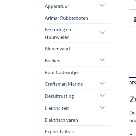
Apparatuur
Arimar Rubberboten
Besturing en
stuurwielen
Binnenvaart
Boeken
Boot Cadeautjes
BE
Craftsman Marine
Dekuitrusting
Z
Elektriciteit
De 
Elektrisch varen
ond
Export Lalizas