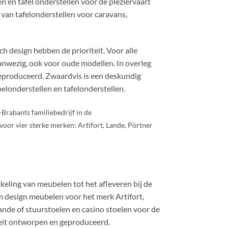
 en tafel onderstellen voor de pleziervaart
 van tafelonderstellen voor caravans,
h design hebben de prioriteit. Voor alle
anwezig, ook voor oude modellen. In overleg
eproduceerd. Zwaardvis is een deskundig
elonderstellen en tafelonderstellen.
Brabants familiebedrijf in de
or vier sterke merken: Artifort, Lande, Pörtner
keling van meubelen tot het afleveren bij de
om design meubelen voor het merk Artifort,
de of stuurstoelen en casino stoelen voor de
eit ontworpen en geproduceerd.