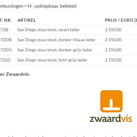
mleuningen =
H : opklapbaar, bekleed
T. NR.
ARTIKEL
PRIJS / EURO 
272B
San Diego stuurstoel, zwart leder
2.150,00
272DB
San Diego stuurstoel, donker-blauw leder
2.150,00
272DG
San Diego stuurstoel, donker-grijs leder
2.150,00
272LG
San Diego stuurstoel, licht-grijs leder
2.150,00
er Zwaardvis: