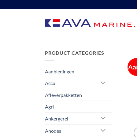
Ga
naar
inhoud
PRODUCT CATEGORIES
Aa
Aanbiedingen
Accu
Afleverpakketten
Agri
Ankergerei
Anodes