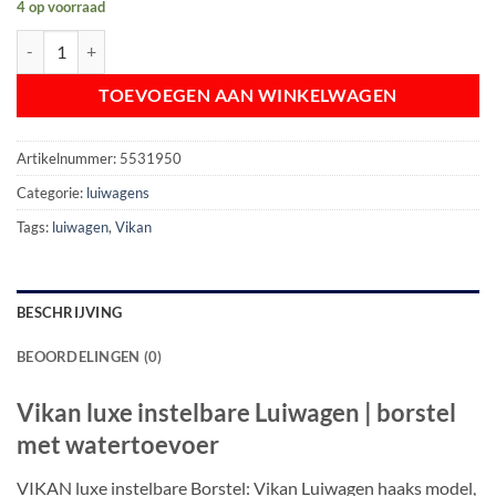
4 op voorraad
Vikan luxe instelbare Luiwagen | borstel met watertoevoer aantal
TOEVOEGEN AAN WINKELWAGEN
Artikelnummer:
5531950
Categorie:
luiwagens
Tags:
luiwagen
,
Vikan
BESCHRIJVING
BEOORDELINGEN (0)
Vikan luxe instelbare Luiwagen | borstel
met watertoevoer
VIKAN luxe instelbare Borstel: Vikan Luiwagen haaks model,