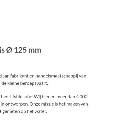
is Ø 125 mm
laar, fabrikant en handelsmaatschappij van
de kleine beroepsvaart.
bedrijfsfilosofie. Wij bieden meer dan 4.000
ijn ontworpen. Onze missie is het maken van
 genieten op het water.