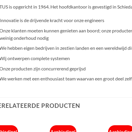
US is opgericht in 1964. Het hoofdkantoor is gevestigd in Schie
Innovatie is de drijvende kracht voor onze engineers
Onze klanten moeten kunnen genieten aan boord; onze producten z
weinig onderhoud nodig
We hebben eigen bedrijven in zestien landen en een wereldwijd d
Wij ontwerpen complete systemen
Onze producten zijn concurrerend geprijsd
We werken met een enthousiast team waarvan een groot deel zelf 
ERELATEERDE PRODUCTEN
bieding!
Aanbieding!
Aanbieding