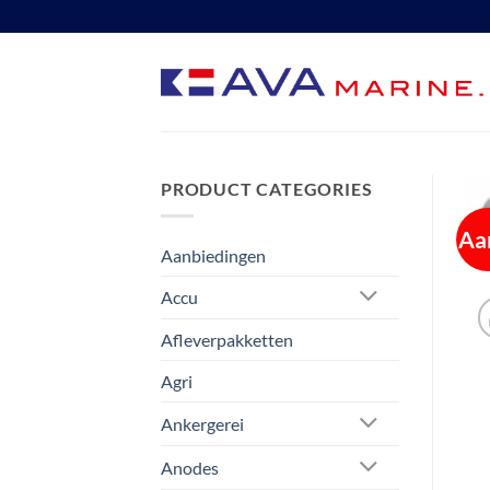
Ga
naar
inhoud
PRODUCT CATEGORIES
Aa
Aanbiedingen
Accu
Afleverpakketten
Agri
Ankergerei
Anodes