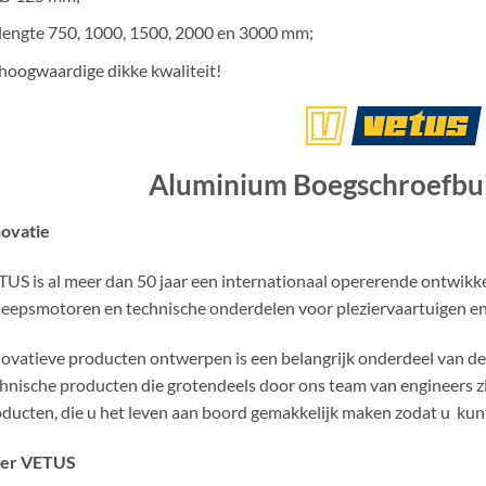
lengte 750, 1000, 1500, 2000 en 3000 mm;
hoogwaardige dikke kwaliteit!
Aluminium Boegschroefbu
novatie
US is al meer dan 50 jaar een internationaal opererende ontwikke
eepsmotoren en technische onderdelen voor pleziervaartuigen en 
ovatieve producten ontwerpen is een belangrijk onderdeel van de 
hnische producten die grotendeels door ons team van engineers z
ducten, die u het leven aan boord gemakkelijk maken zodat u kunt
er VETUS