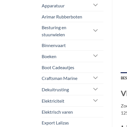
Apparatuur
Arimar Rubberboten
Besturing en
stuurwielen
Binnenvaart
Boeken
Boot Cadeautjes
Craftsman Marine
BE
Dekuitrusting
V
Elektriciteit
Zoe
Elektrisch varen
12
Export Lalizas