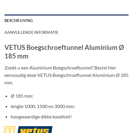
BESCHRIJVING
AANVULLENDE INFORMATIE
VETUS Boegschroeftunnel Aluminium Ø
185 mm
Zoekt u een Aluminium Boegschroeftunnel? Bestel hier
eenvoudig deze VETUS Boegschroeftunnel Aluminium Ø 185
mm.
Ø 185 mm;
lengte 1000, 1500 en 3000 mm;
hoogwaardige dikke kwaliteit!