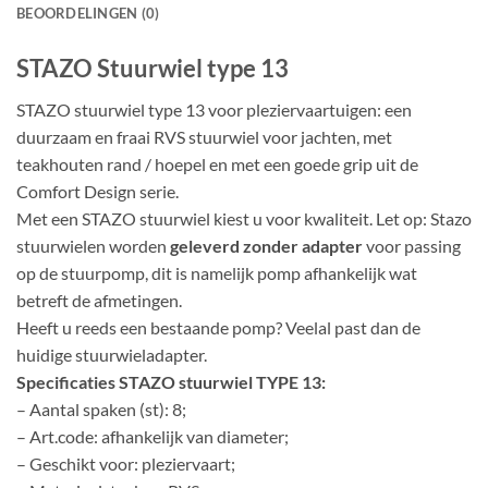
BEOORDELINGEN (0)
STAZO Stuurwiel type 13
STAZO stuurwiel type 13 voor pleziervaartuigen: een
duurzaam en fraai RVS stuurwiel voor jachten, met
teakhouten rand / hoepel en met een goede grip uit de
Comfort Design serie.
Met een STAZO stuurwiel kiest u voor kwaliteit. Let op: Stazo
stuurwielen worden
geleverd zonder adapter
voor passing
op de stuurpomp, dit is namelijk pomp afhankelijk wat
betreft de afmetingen.
Heeft u reeds een bestaande pomp? Veelal past dan de
huidige stuurwieladapter.
Specificaties STAZO stuurwiel TYPE 13:
– Aantal spaken (st): 8;
– Art.code: afhankelijk van diameter;
– Geschikt voor: pleziervaart;