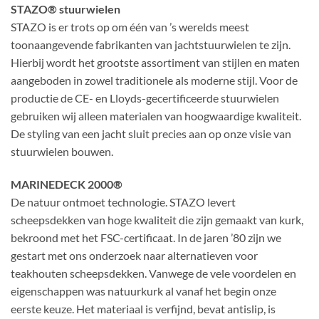
STAZO® stuurwielen
STAZO is er trots op om één van ’s werelds meest
toonaangevende fabrikanten van jachtstuurwielen te zijn.
Hierbij wordt het grootste assortiment van stijlen en maten
aangeboden in zowel traditionele als moderne stijl. Voor de
productie de CE- en Lloyds-gecertificeerde stuurwielen
gebruiken wij alleen materialen van hoogwaardige kwaliteit.
De styling van een jacht sluit precies aan op onze visie van
stuurwielen bouwen.
MARINEDECK 2000®
De natuur ontmoet technologie. STAZO levert
scheepsdekken van hoge kwaliteit die zijn gemaakt van kurk,
bekroond met het FSC-certificaat. In de jaren ’80 zijn we
gestart met ons onderzoek naar alternatieven voor
teakhouten scheepsdekken. Vanwege de vele voordelen en
eigenschappen was natuurkurk al vanaf het begin onze
eerste keuze. Het materiaal is verfijnd, bevat antislip, is