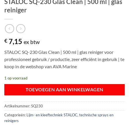
STALOC SQ-230 Glas Clean | 500 ml | glas
reiniger
7,15
€
ex btw
STALOC SQ-230 Glas Clean | 500 ml | glas reiniger voor
professioneel gebruik / productie, zeer efficiënt in gebruik | te
koop in de webshop van AVA Marine
1 op voorraad
TOEVOEGEN AAN WINKELWAGEN
Artikelnummer:
SQ230
Categorieën:
Lijm- en kleeftechniek STALOC
,
technische sprays en
reinigers