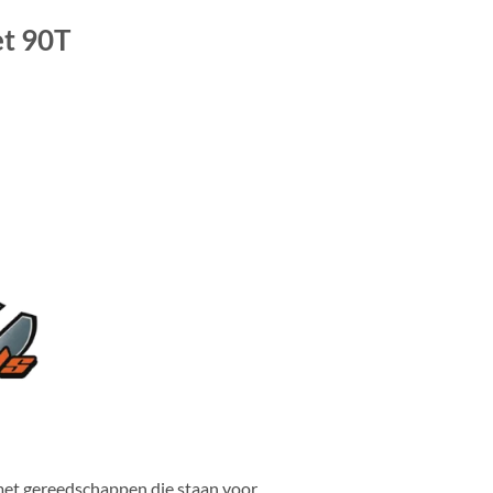
et 90T
 met gereedschappen die staan voor