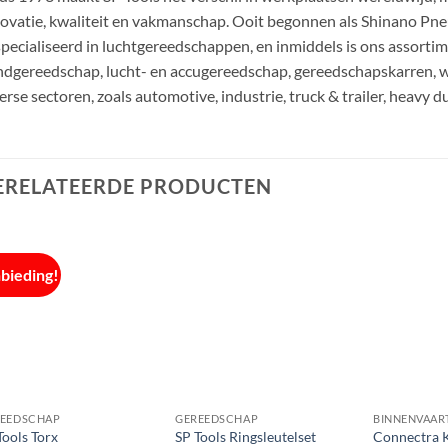
ovatie, kwaliteit en vakmanschap. Ooit begonnen als Shinano Pn
pecialiseerd in luchtgereedschappen, en inmiddels is ons assortim
dgereedschap, lucht- en accugereedschap, gereedschapskarren, 
erse sectoren, zoals automotive, industrie, truck & trailer, heavy d
ERELATEERDE PRODUCTEN
bieding!
EEDSCHAP
GEREEDSCHAP
BINNENVAAR
Tools Torx
SP Tools Ringsleutelset
Connectra 