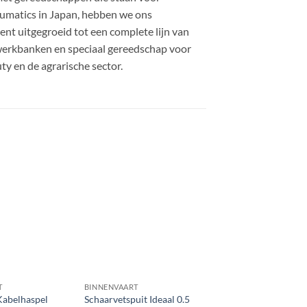
eumatics in Japan, hebben we ons
ent uitgegroeid tot een complete lijn van
werkbanken en speciaal gereedschap voor
uty en de agrarische sector.
T
BINNENVAART
Kabelhaspel
Schaarvetspuit Ideaal 0.5