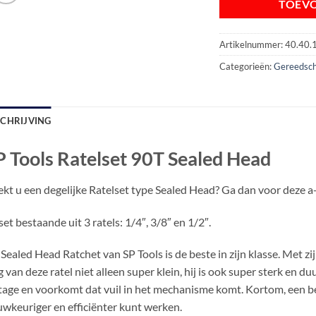
TOEV
Artikelnummer:
40.40.
Categorieën:
Gereedsc
SCHRIJVING
P Tools Ratelset 90T Sealed Head
kt u een degelijke Ratelset type Sealed Head? Ga dan voor deze a
set bestaande uit 3 ratels: 1/4″, 3/8″ en 1/2″.
Sealed Head Ratchet van SP Tools is de beste in zijn klasse. Met z
g van deze ratel niet alleen super klein, hij is ook super sterk en
jtage en voorkomt dat vuil in het mechanisme komt. Kortom, een 
wkeuriger en efficiënter kunt werken.