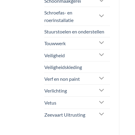
Schoonmaakgerei
Schroefas- en
roerinstallatie
Stuurstoelen en onderstellen
Touwwerk
Veiligheid
Veiligheidskleding
Verf en non paint
Verlichting
Vetus
Zeevaart Uitrusting