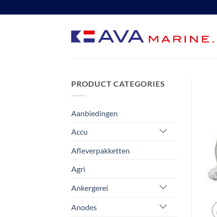
Ga
naar
inhoud
PRODUCT CATEGORIES
Aanbiedingen
Accu
Afleverpakketten
Agri
Ankergerei
Anodes