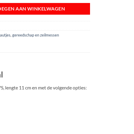
OEGEN AAN WINKELWAGEN
autjes
,
gereedschap en zeilmessen
l
RVS, lengte 11 cm en met de volgende opties: