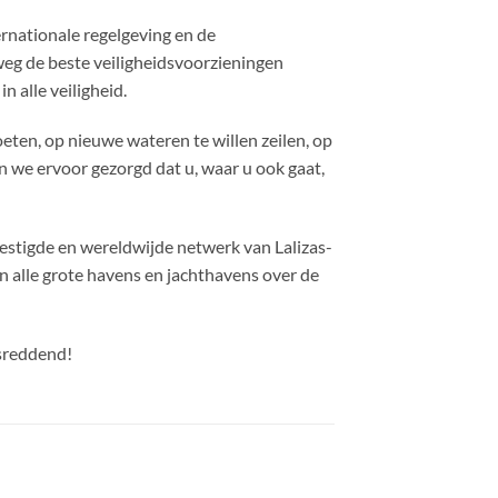
rnationale regelgeving en de
eg de beste veiligheidsvoorzieningen
n alle veiligheid.
eten, op nieuwe wateren te willen zeilen, op
 we ervoor gezorgd dat u, waar u ook gaat,
estigde en wereldwijde netwerk van Lalizas-
n alle grote havens en jachthavens over de
nsreddend!