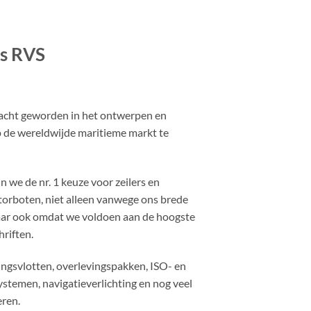
es RVS
 kracht geworden in het ontwerpen en
 de wereldwijde maritieme markt te
 we de nr. 1 keuze voor zeilers en
otorboten, niet alleen vanwege ons brede
aar ook omdat we voldoen aan de hoogste
riften.
ingsvlotten, overlevingspakken, ISO- en
emen, navigatieverlichting en nog veel
ren.