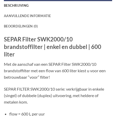
BESCHRIJVING
AANVULLENDE INFORMATIE
BEOORDELINGEN (0)
SEPAR Filter SWK2000/10
brandstoffilter | enkel en dubbel | 600
liter
Met de aanschaf van een SEPAR Filter SWK2000/10
brandstoffilter met een flow van 600 liter kiest u voor een
betrouwbaar “voor” filter!
SEPAR FILTER SWK2000/10 serie: verkrijgbaar in enkele
(singel) of dubbele (duplex) uitvoering, met heldere of
metalen kom.
flow = 600 L per uur