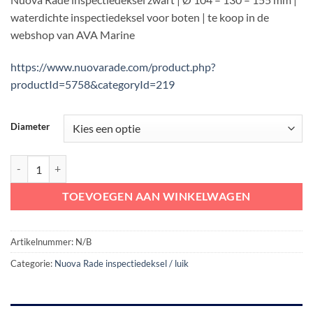
tot
waterdichte inspectiedeksel voor boten | te koop in de
€ 5,33
webshop van AVA Marine
https://www.nuovarade.com/product.php?
productId=5758&categoryId=219
Diameter
Nuova Rade inspectiedeksel zwart | Ø 104 - 130 - 155 mm aantal
TOEVOEGEN AAN WINKELWAGEN
Artikelnummer:
N/B
Categorie:
Nuova Rade inspectiedeksel / luik