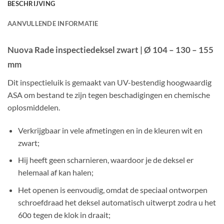
BESCHRIJVING
AANVULLENDE INFORMATIE
Nuova Rade inspectiedeksel zwart | Ø 104 – 130 – 155
mm
Dit inspectieluik is gemaakt van UV-bestendig hoogwaardig
ASA om bestand te zijn tegen beschadigingen en chemische
oplosmiddelen.
Verkrijgbaar in vele afmetingen en in de kleuren wit en
zwart;
Hij heeft geen scharnieren, waardoor je de deksel er
helemaal af kan halen;
Het openen is eenvoudig, omdat de speciaal ontworpen
schroefdraad het deksel automatisch uitwerpt zodra u het
60ο tegen de klok in draait;