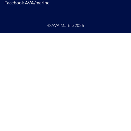
Facebook AVA/marine
© AVA Marine
2026