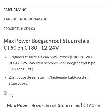
BESCHRIJVING
AANVULLENDE INFORMATIE
BEOORDELINGEN (3)
Max Power Boegschroef Stuurrelais |
CT60 en CT80 | 12-24V
Origineel stuurrelais van Max-Power (MAXPOWER
RELAY 12V/24V) ten behoeve voor boegschroef type
CT60 en CT80;
Zorgt voor de aansturing/bediening bakboord en
stuurboord.
Max Power Boegschroef Stuurrelais | CT60 en