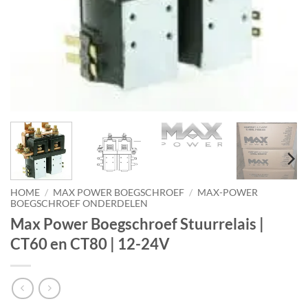
HOME
/
MAX POWER BOEGSCHROEF
/
MAX-POWER
BOEGSCHROEF ONDERDELEN
Max Power Boegschroef Stuurrelais |
CT60 en CT80 | 12-24V