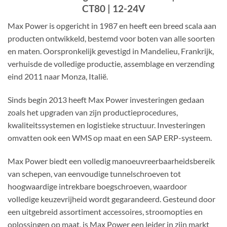
CT80 | 12-24V
Max Power is opgericht in 1987 en heeft een breed scala aan
producten ontwikkeld, bestemd voor boten van alle soorten
en maten. Oorspronkelijk gevestigd in Mandelieu, Frankrijk,
verhuisde de volledige productie, assemblage en verzending
eind 2011 naar Monza, Italië.
Sinds begin 2013 heeft Max Power investeringen gedaan
zoals het upgraden van zijn productieprocedures,
kwaliteitssystemen en logistieke structuur. Investeringen
omvatten ook een WMS op maat en een SAP ERP-systeem.
Max Power biedt een volledig manoeuvreerbaarheidsbereik
van schepen, van eenvoudige tunnelschroeven tot
hoogwaardige intrekbare boegschroeven, waardoor
volledige keuzevrijheid wordt gegarandeerd. Gesteund door
een uitgebreid assortiment accessoires, stroomopties en
oplossingen op maat, is Max Power een leider in zijn markt