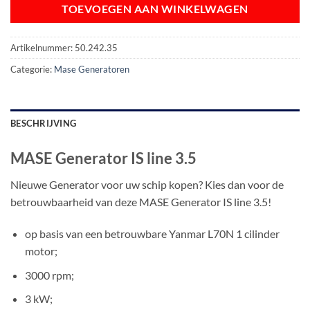
TOEVOEGEN AAN WINKELWAGEN
Artikelnummer:
50.242.35
Categorie:
Mase Generatoren
BESCHRIJVING
MASE Generator IS line 3.5
Nieuwe Generator voor uw schip kopen? Kies dan voor de
betrouwbaarheid van deze MASE Generator IS line 3.5!
op basis van een betrouwbare Yanmar L70N 1 cilinder
motor;
3000 rpm;
3 kW;