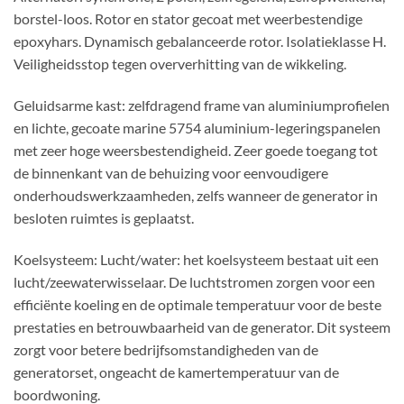
borstel-loos. Rotor en stator gecoat met weerbestendige
epoxyhars. Dynamisch gebalanceerde rotor. Isolatieklasse H.
Veiligheidsstop tegen oververhitting van de wikkeling.
Geluidsarme kast: zelfdragend frame van aluminiumprofielen
en lichte, gecoate marine 5754 aluminium-legeringspanelen
met zeer hoge weersbestendigheid. Zeer goede toegang tot
de binnenkant van de behuizing voor eenvoudigere
onderhoudswerkzaamheden, zelfs wanneer de generator in
besloten ruimtes is geplaatst.
Koelsysteem: Lucht/water: het koelsysteem bestaat uit een
lucht/zeewaterwisselaar. De luchtstromen zorgen voor een
efficiënte koeling en de optimale temperatuur voor de beste
prestaties en betrouwbaarheid van de generator. Dit systeem
zorgt voor betere bedrijfsomstandigheden van de
generatorset, ongeacht de kamertemperatuur van de
boordwoning.