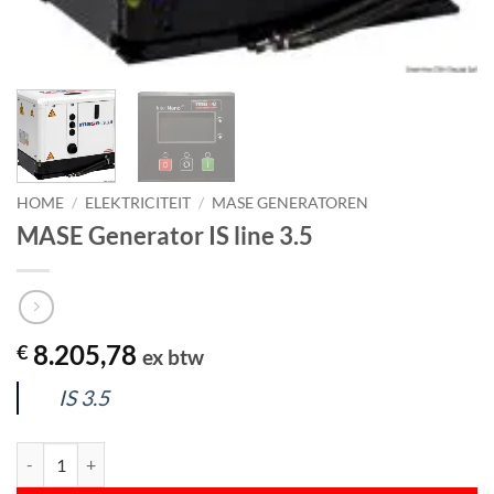
HOME
/
ELEKTRICITEIT
/
MASE GENERATOREN
MASE Generator IS line 3.5
8.205,78
€
ex btw
IS 3.5
MASE Generator IS line 3.5 aantal