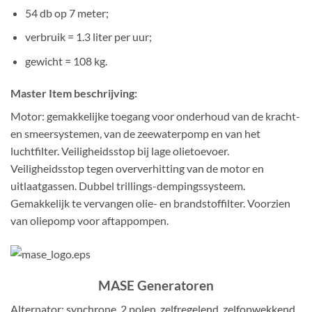
54 db op 7 meter;
verbruik = 1.3 liter per uur;
gewicht = 108 kg.
Master Item beschrijving:
Motor: gemakkelijke toegang voor onderhoud van de kracht-
en smeersystemen, van de zeewaterpomp en van het
luchtfilter. Veiligheidsstop bij lage olietoevoer.
Veiligheidsstop tegen oververhitting van de motor en
uitlaatgassen. Dubbel trillings-dempingssysteem.
Gemakkelijk te vervangen olie- en brandstoffilter. Voorzien
van oliepomp voor aftappompen.
MASE Generatoren
Alternator: synchrone, 2 polen, zelfregelend, zelfopwekkend,