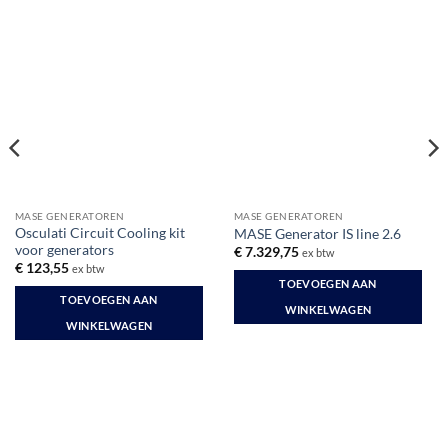
MASE GENERATOREN
MASE GENERATOREN
Osculati Circuit Cooling kit
MASE Generator IS line 2.6
voor generators
€
7.329,75
ex btw
€
123,55
ex btw
TOEVOEGEN AAN
TOEVOEGEN AAN
WINKELWAGEN
WINKELWAGEN