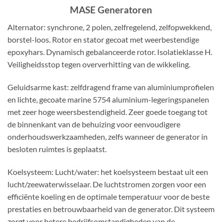
MASE Generatoren
Alternator: synchrone, 2 polen, zelfregelend, zelfopwekkend,
borstel-loos. Rotor en stator gecoat met weerbestendige
epoxyhars. Dynamisch gebalanceerde rotor. Isolatieklasse H.
Veiligheidsstop tegen oververhitting van de wikkeling.
Geluidsarme kast: zelfdragend frame van aluminiumprofielen
en lichte, gecoate marine 5754 aluminium-legeringspanelen
met zeer hoge weersbestendigheid. Zeer goede toegang tot
de binnenkant van de behuizing voor eenvoudigere
onderhoudswerkzaamheden, zelfs wanneer de generator in
besloten ruimtes is geplaatst.
Koelsysteem: Lucht/water: het koelsysteem bestaat uit een
lucht/zeewaterwisselaar. De luchtstromen zorgen voor een
efficiënte koeling en de optimale temperatuur voor de beste
prestaties en betrouwbaarheid van de generator. Dit systeem
zorgt voor betere bedrijfsomstandigheden van de