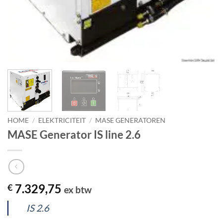
HOME
/
ELEKTRICITEIT
/
MASE GENERATOREN
MASE Generator IS line 2.6
7.329,75
€
ex btw
IS 2.6