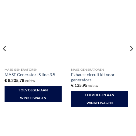
MASE GENERATOREN
MASE GENERATOREN
Exhaust circuit kit voor
MASE Generator IS line 3.5
generators
€
8.205,78
ex btw
€
135,95
ex btw
TOEVOEGEN AAN
TOEVOEGEN AAN
WINKELWAGEN
WINKELWAGEN