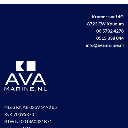
Kramerswei 4G
8723 EW Koudum
06 5782 4278
0515 338 044
info@avamarine.nl
NL63 KNAB 0259 1499 85
KvK 70395373
BTW NL001460831B71