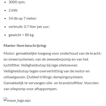
3000 rpm;
2 kW;
54 db op 7 meter;
verbruik: 0.7 liter per uur;
gewicht = 80 kg.
Master Item beschrijving:
Motor: gemakkelijke toegang voor onderhoud van de kracht-
en smeersystemen, van de zeewaterpomp en van het
luchtfilter. Veiligheidsstop bij lage olietoevoer.
Veiligheidsstop tegen oververhitting van de motor en
uitlaatgassen. Dubbel trillings-dempingssysteem.
Gemakkelijk te vervangen olie- en brandstoffilter. Voorzien
van oliepomp voor aftappompen.