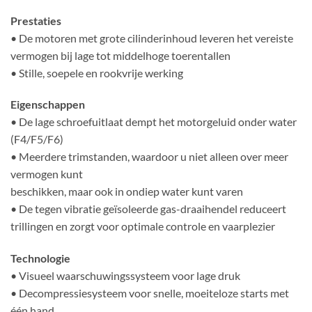
Prestaties
• De motoren met grote cilinderinhoud leveren het vereiste
vermogen bij lage tot middelhoge toerentallen
• Stille, soepele en rookvrije werking
Eigenschappen
• De lage schroefuitlaat dempt het motorgeluid onder water
(F4/F5/F6)
• Meerdere trimstanden, waardoor u niet alleen over meer
vermogen kunt
beschikken, maar ook in ondiep water kunt varen
• De tegen vibratie geïsoleerde gas-draaihendel reduceert
trillingen en zorgt voor optimale controle en vaarplezier
Technologie
• Visueel waarschuwingssysteem voor lage druk
• Decompressiesysteem voor snelle, moeiteloze starts met
één hand