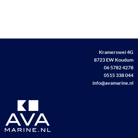
Kramerswei 4G
8723 EW Koudum
06 5782 4278
0515 338 044
info@avamarine.nl