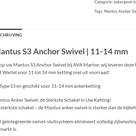
Categorie:
ankergerei 
Tags:
Mantus Anchor Sw
SCHRIJVING
antus S3 Anchor Swivel | 11-14 mm
p uw Mantus S3 Anchor Swivel bij AVA Marine: wij leveren deze
 Wartel voor 11 tot 14 mm ketting snel uit voorraad!
Type S3 en geschikt voor 11-14 mm ankerketting
tus Anker Swivel: de Sterkste Schakel in Uw Ketting!
sterkste schakel – de Mantus anker swivel is sterker dan de bijbe
 geïntegreerde swivel-sluitsysteem elimineert volledig zijbelasting
markt is.