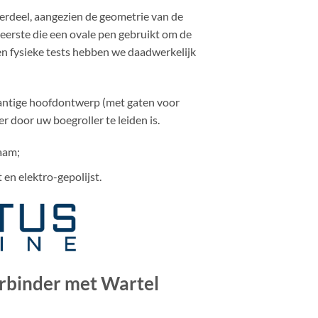
derdeel, aangezien de geometrie van de
 eerste die een ovale pen gebruikt om de
n fysieke tests hebben we daadwerkelijk
kantige hoofdontwerp (met gaten voor
r door uw boegroller te leiden is.
haam;
 en elektro-gepolijst.
rbinder met Wartel