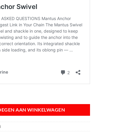
vel | 11-14 mm aantal
OEGEN AAN WINKELWAGEN
4