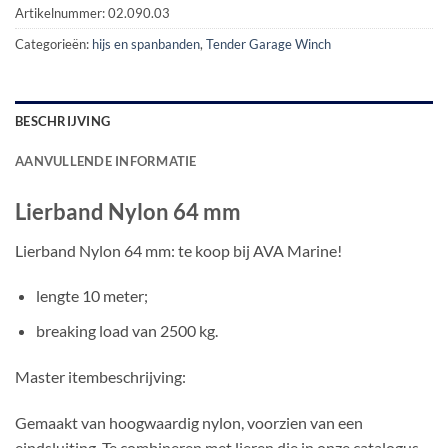
Artikelnummer:
02.090.03
Categorieën:
hijs en spanbanden
,
Tender Garage Winch
BESCHRIJVING
AANVULLENDE INFORMATIE
Lierband Nylon 64 mm
Lierband Nylon 64 mm: te koop bij AVA Marine!
lengte 10 meter;
breaking load van 2500 kg.
Master itembeschrijving:
Gemaakt van hoogwaardig nylon, voorzien van een
eindsluiting. Te combineren met lieren die in onze catalogus