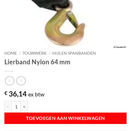
HOME
/
TOUWWERK
/
HIJS EN SPANBANDEN
Lierband Nylon 64 mm
36,14
€
ex btw
Lierband Nylon 64 mm aantal
TOEVOEGEN AAN WINKELWAGEN