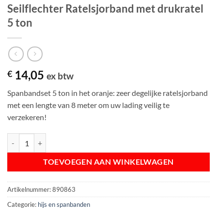
Seilflechter Ratelsjorband met drukratel
5 ton
14,05
€
ex btw
Spanbandset 5 ton in het oranje: zeer degelijke ratelsjorband
met een lengte van 8 meter om uw lading veilig te
verzekeren!
Seilflechter Ratelsjorband met drukratel 5 ton aantal
TOEVOEGEN AAN WINKELWAGEN
Artikelnummer:
890863
Categorie:
hijs en spanbanden