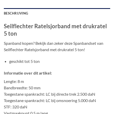
BESCHRIJVING
Seilflechter Ratelsjorband met drukratel
5 ton
Spanband kopen? Bekijk dan zeker deze Spanbandset van
Seilflechter Ratelsjorband met drukratel 5 ton!
geschikt tot 5 ton
Informatie over dit artikel:
Lengte: 8 m
Bandbreedte: 50 mm
Toegestane spankracht: LC bij directe trek 2.500 daN
Toegestane spankracht: LC bij omsnoering 5.000 daN
STF: 320 daN
Vastmaakpunt 0,5 m lang