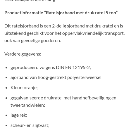
Productinformatie “Ratelsjorband met drukratel 5 ton”
Dit ratelsjorband is een 2-delig sjorband met drukratel en is
uitstekend geschikt voor het oppervlakvriendelijk transport,
ook van gevoelige goederen.
Verdere gegevens:
geproduceerd volgens DIN EN 12195-2;
Sjorband van hoog-gestrekt polyesterweefsel;
Kleur: oranje;
gegalvaniseerde drukratel met handhefbeveiliging en
twee tandwielen;
lage rek;
scheur- en slijtvast;