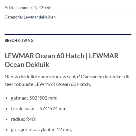
Artikelnummer:
19.420.60
Categorie:
Lewmar dekluiken
BESCHRIJVING
LEWMAR Ocean 60 Hatch | LEWMAR
Ocean Dekluik
Nieuw dekluik kopen voor uw schip? Overweeg dan zeker dit
zeer robuuste LEWMAR Ocean 60 Hatch.
gatmaat 502*502 mm;
totale maat = 574*574 mm
radius: R40;
grijs getint acrylaat in 12 mm;