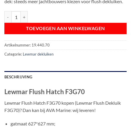
dek: steeds meer jachtbouwers kiezen voor flush dekluiken.
Lewmar Flush Hatch F3G70 aantal
TOEVOEGEN AAN WINKELWAGEN
Artikelnummer:
19.440.70
Categorie:
Lewmar dekluiken
BESCHRIJVING
Lewmar Flush Hatch F3G70
Lewmar Flush Hatch F3G70 kopen (Lewmar Flush Dekluik
F3G70)? Dan kan bij AVA Marine: wij leveren!
gatmaat 627*627 mm;