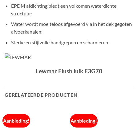
EPDM afdichting biedt een volkomen waterdichte
structuur;
Water wordt moeiteloos afgevoerd via in het dek gegoten
afvoerkanalen;
Sterke en stijlvolle handgrepen en scharnieren.
Lewmar Flush luik F3G70
GERELATEERDE PRODUCTEN
Aanbieding!
Aanbieding!