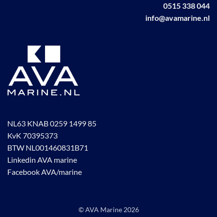
0515 338 044
info@avamarine.nl
NL63 KNAB 0259 1499 85
KvK 70395373
BTW NL001460831B71
Linkedin AVA marine
Facebook AVA/marine
© AVA Marine
2026