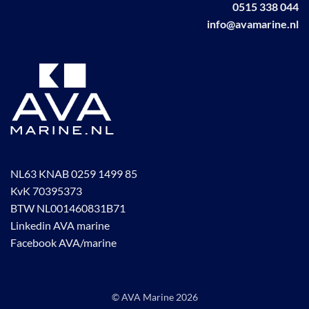
0515 338 044
info@avamarine.nl
NL63 KNAB 0259 1499 85
KvK 70395373
BTW NL001460831B71
Linkedin AVA marine
Facebook AVA/marine
© AVA Marine
2026