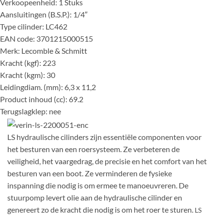
Verkoopeenheid: 1 Stuks
Aansluitingen (B.S.P.): 1/4″
Type cilinder: LC462
EAN code: 3701215000515
Merk: Lecomble & Schmitt
Kracht (kgf): 223
Kracht (kgm): 30
Leidingdiam. (mm): 6,3 x 11,2
Product inhoud (cc): 69.2
Terugslagklep: nee
LS hydraulische cilinders zijn essentiële componenten voor
het besturen van een roersysteem. Ze verbeteren de
veiligheid, het vaargedrag, de precisie en het comfort van het
besturen van een boot. Ze verminderen de fysieke
inspanning die nodig is om ermee te manoeuvreren. De
stuurpomp levert olie aan de hydraulische cilinder en
genereert zo de kracht die nodig is om het roer te sturen.
LS