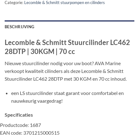
Categorie:
Lecomble & Schmitt stuurpompen en cilinders
BESCHRIJVING
Lecomble & Schmitt Stuurcilinder LC462
28DTP | 30KGM | 70 cc
Nieuwe stuurcilinder nodig voor uw boot? AVA Marine
verkoopt kwaliteit cilinders als deze Lecomble & Schmitt
Stuurcilinder LC462 28DTP met 30 KGM en 70 cc inhoud.
een LS stuurcilinder staat garant voor comfortabel en
nauwkeurig vaargedrag!
Specificaties
Productcode: 1687
EAN code: 3701215000515