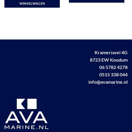
WINKELWAGEN
Kramerswei 4G
8723 EW Koudum
06 5782 4278
0515 338 044
info@avamarine.nl