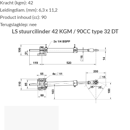
Kracht (kgm): 42
Leidingdiam. (mm): 6,3 x 11,2
Product inhoud (cc): 90
Terugslagklep: nee
LS stuurcilinder 42 KGM / 90CC type 32 DT