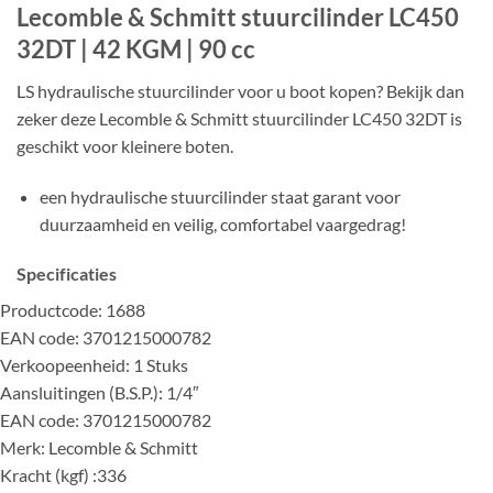
Lecomble & Schmitt stuurcilinder LC450
32DT | 42 KGM | 90 cc
LS hydraulische stuurcilinder voor u boot kopen? Bekijk dan
zeker deze Lecomble & Schmitt stuurcilinder LC450 32DT is
geschikt voor kleinere boten.
een hydraulische stuurcilinder staat garant voor
duurzaamheid en veilig, comfortabel vaargedrag!
Specificaties
Productcode: 1688
EAN code: 3701215000782
Verkoopeenheid: 1 Stuks
Aansluitingen (B.S.P.): 1/4″
EAN code: 3701215000782
Merk: Lecomble & Schmitt
Kracht (kgf) :336